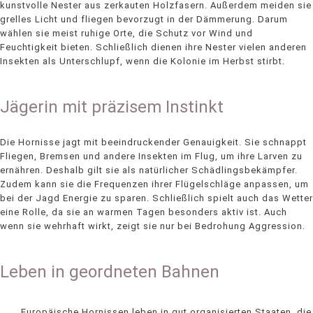
kunstvolle Nester aus zerkauten Holzfasern. Außerdem meiden sie
grelles Licht und fliegen bevorzugt in der Dämmerung. Darum
wählen sie meist ruhige Orte, die Schutz vor Wind und
Feuchtigkeit bieten. Schließlich dienen ihre Nester vielen anderen
Insekten als Unterschlupf, wenn die Kolonie im Herbst stirbt.
Jägerin mit präzisem Instinkt
Die Hornisse jagt mit beeindruckender Genauigkeit. Sie schnappt
Fliegen, Bremsen und andere Insekten im Flug, um ihre Larven zu
ernähren. Deshalb gilt sie als natürlicher Schädlingsbekämpfer.
Zudem kann sie die Frequenzen ihrer Flügelschläge anpassen, um
bei der Jagd Energie zu sparen. Schließlich spielt auch das Wetter
eine Rolle, da sie an warmen Tagen besonders aktiv ist. Auch
wenn sie wehrhaft wirkt, zeigt sie nur bei Bedrohung Aggression.
Leben in geordneten Bahnen
Europäische Hornissen leben in gut organisierten Staaten, die