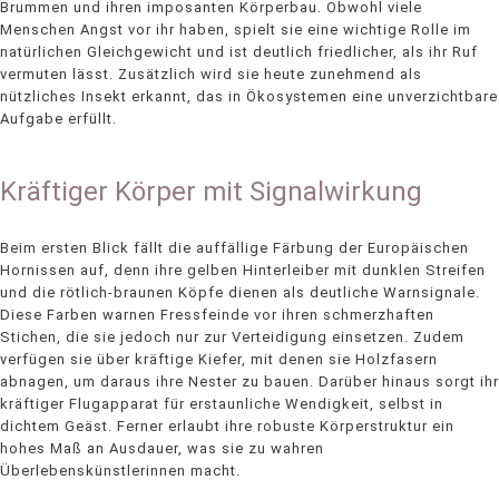
Brummen und ihren imposanten Körperbau. Obwohl viele
Menschen Angst vor ihr haben, spielt sie eine wichtige Rolle im
natürlichen Gleichgewicht und ist deutlich friedlicher, als ihr Ruf
vermuten lässt. Zusätzlich wird sie heute zunehmend als
nützliches Insekt erkannt, das in Ökosystemen eine unverzichtbare
Aufgabe erfüllt.
Kräftiger Körper mit Signalwirkung
Beim ersten Blick fällt die auffällige Färbung der Europäischen
Hornissen auf, denn ihre gelben Hinterleiber mit dunklen Streifen
und die rötlich-braunen Köpfe dienen als deutliche Warnsignale.
Diese Farben warnen Fressfeinde vor ihren schmerzhaften
Stichen, die sie jedoch nur zur Verteidigung einsetzen. Zudem
verfügen sie über kräftige Kiefer, mit denen sie Holzfasern
abnagen, um daraus ihre Nester zu bauen. Darüber hinaus sorgt ihr
kräftiger Flugapparat für erstaunliche Wendigkeit, selbst in
dichtem Geäst. Ferner erlaubt ihre robuste Körperstruktur ein
hohes Maß an Ausdauer, was sie zu wahren
Überlebenskünstlerinnen macht.