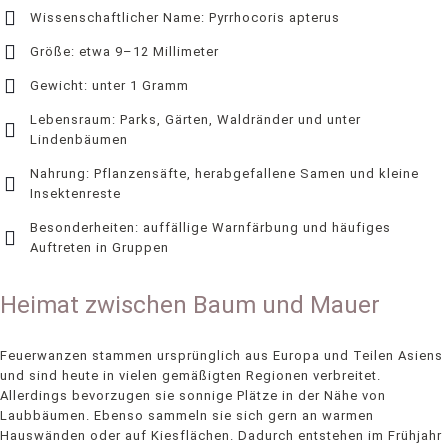
Wissenschaftlicher Name: Pyrrhocoris apterus
Größe: etwa 9–12 Millimeter
Gewicht: unter 1 Gramm
Lebensraum: Parks, Gärten, Waldränder und unter
Lindenbäumen
Nahrung: Pflanzensäfte, herabgefallene Samen und kleine
Insektenreste
Besonderheiten: auffällige Warnfärbung und häufiges
Auftreten in Gruppen
Heimat zwischen Baum und Mauer
Feuerwanzen stammen ursprünglich aus Europa und Teilen Asiens
und sind heute in vielen gemäßigten Regionen verbreitet.
Allerdings bevorzugen sie sonnige Plätze in der Nähe von
Laubbäumen. Ebenso sammeln sie sich gern an warmen
Hauswänden oder auf Kiesflächen. Dadurch entstehen im Frühjahr