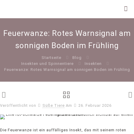
Feuerwanze: Rotes Warnsignal am
sonnigen Boden im Frühling
Startseite
Blog
Insekten und Spinnentiere
Insekten
Feuerwanze: Rotes Warnsignal am sonnigen Boden im Frühling
Veröffentlicht von
Süße Tiere
Am
26. Februar 2026
Die Feuerwanze ist ein auffälliges Insekt, das mit seinem roten