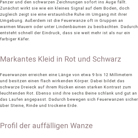
Panzer und den schwarzen Zeichnungen sofort ins Auge fällt.
Zunächst wirkt sie wie ein kleines Signal auf dem Boden, doch
zugleich zeigt sie eine erstaunliche Ruhe im Umgang mit ihrer
Umgebung. Außerdem ist die Feuerwanze oft in Gruppen an
warmen Mauern oder unter Lindenbäumen zu beobachten. Dadurch
entsteht schnell der Eindruck, dass sie weit mehr ist als nur ein
farbiger Käfer.
Markantes Kleid in Rot und Schwarz
Feuerwanzen erreichen eine Länge von etwa 9 bis 12 Millimetern
und besitzen einen flach wirkenden Körper. Dabei bildet das
schwarze Dreieck auf ihrem Rücken einen starken Kontrast zum
leuchtenden Rot. Ebenso sind ihre sechs Beine schlank und gut an
das Laufen angepasst. Dadurch bewegen sich Feuerwanzen sicher
über Steine, Rinde und trockene Erde.
Profil der auffälligen Wanze