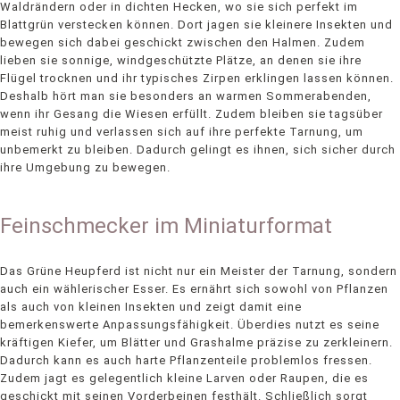
Waldrändern oder in dichten Hecken, wo sie sich perfekt im
Blattgrün verstecken können. Dort jagen sie kleinere Insekten und
bewegen sich dabei geschickt zwischen den Halmen. Zudem
lieben sie sonnige, windgeschützte Plätze, an denen sie ihre
Flügel trocknen und ihr typisches Zirpen erklingen lassen können.
Deshalb hört man sie besonders an warmen Sommerabenden,
wenn ihr Gesang die Wiesen erfüllt. Zudem bleiben sie tagsüber
meist ruhig und verlassen sich auf ihre perfekte Tarnung, um
unbemerkt zu bleiben. Dadurch gelingt es ihnen, sich sicher durch
ihre Umgebung zu bewegen.
Feinschmecker im Miniaturformat
Das Grüne Heupferd ist nicht nur ein Meister der Tarnung, sondern
auch ein wählerischer Esser. Es ernährt sich sowohl von Pflanzen
als auch von kleinen Insekten und zeigt damit eine
bemerkenswerte Anpassungsfähigkeit. Überdies nutzt es seine
kräftigen Kiefer, um Blätter und Grashalme präzise zu zerkleinern.
Dadurch kann es auch harte Pflanzenteile problemlos fressen.
Zudem jagt es gelegentlich kleine Larven oder Raupen, die es
geschickt mit seinen Vorderbeinen festhält. Schließlich sorgt