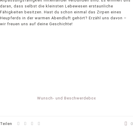
Anpassungsfähigkeit miteinander verbunden sind. Es erinnert uns
daran, dass selbst die kleinsten Lebewesen erstaunliche
Fähigkeiten besitzen. Hast du schon einmal das Zirpen eines
Heupferds in der warmen Abendluft gehört? Erzähl uns davon –
wir freuen uns auf deine Geschichte!
Wunsch- und Beschwerdebox
Teilen
0