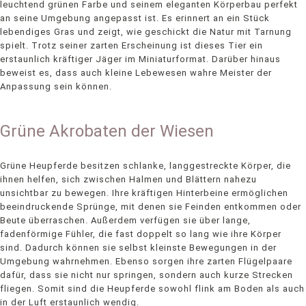
leuchtend grünen Farbe und seinem eleganten Körperbau perfekt
an seine Umgebung angepasst ist. Es erinnert an ein Stück
lebendiges Gras und zeigt, wie geschickt die Natur mit Tarnung
spielt. Trotz seiner zarten Erscheinung ist dieses Tier ein
erstaunlich kräftiger Jäger im Miniaturformat. Darüber hinaus
beweist es, dass auch kleine Lebewesen wahre Meister der
Anpassung sein können.
Grüne Akrobaten der Wiesen
Grüne Heupferde besitzen schlanke, langgestreckte Körper, die
ihnen helfen, sich zwischen Halmen und Blättern nahezu
unsichtbar zu bewegen. Ihre kräftigen Hinterbeine ermöglichen
beeindruckende Sprünge, mit denen sie Feinden entkommen oder
Beute überraschen. Außerdem verfügen sie über lange,
fadenförmige Fühler, die fast doppelt so lang wie ihre Körper
sind. Dadurch können sie selbst kleinste Bewegungen in der
Umgebung wahrnehmen. Ebenso sorgen ihre zarten Flügelpaare
dafür, dass sie nicht nur springen, sondern auch kurze Strecken
fliegen. Somit sind die Heupferde sowohl flink am Boden als auch
in der Luft erstaunlich wendig.