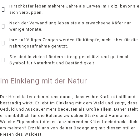
Hirschkäfer leben mehrere Jahre als Larven im Holz, bevor sie
sich verpuppen.
Nach der Verwandlung leben sie als erwachsene Käfer nur
wenige Monate.
Ihre auffälligen Zangen werden für Kämpfe, nicht aber für die
Nahrungsaufnahme genutzt.
Sie sind in vielen Ländern streng geschützt und gelten als
Symbol für Naturkraft und Beständigkeit.
Im Einklang mit der Natur
Der Hirschkäfer erinnert uns daran, dass wahre Kraft oft still und
beständig wirkt. Er lebt im Einklang mit dem Wald und zeigt, dass
Geduld und Ausdauer mehr bedeuten als Größe allein. Daher steht
er sinnbildlich für die Balance zwischen Stärke und Harmonie.
Welche Eigenschaft dieser faszinierenden Käfer beeindruckt dich
am meisten? Erzähl uns von deiner Begegnung mit diesem stillen
Riesen des Waldes!