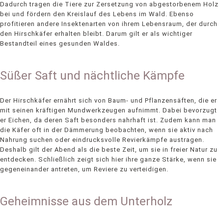
Dadurch tragen die Tiere zur Zersetzung von abgestorbenem Holz
bei und fördern den Kreislauf des Lebens im Wald. Ebenso
profitieren andere Insektenarten von ihrem Lebensraum, der durch
den Hirschkäfer erhalten bleibt. Darum gilt er als wichtiger
Bestandteil eines gesunden Waldes.
Süßer Saft und nächtliche Kämpfe
Der Hirschkäfer ernährt sich von Baum- und Pflanzensäften, die er
mit seinen kräftigen Mundwerkzeugen aufnimmt. Dabei bevorzugt
er Eichen, da deren Saft besonders nahrhaft ist. Zudem kann man
die Käfer oft in der Dämmerung beobachten, wenn sie aktiv nach
Nahrung suchen oder eindrucksvolle Revierkämpfe austragen.
Deshalb gilt der Abend als die beste Zeit, um sie in freier Natur zu
entdecken. Schließlich zeigt sich hier ihre ganze Stärke, wenn sie
gegeneinander antreten, um Reviere zu verteidigen.
Geheimnisse aus dem Unterholz