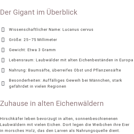
Der Gigant im Überblick
Wissenschaftlicher Name: Lucanus cervus
Größe: 25–75 Millimeter
Gewicht: Etwa 3 Gramm
Lebensraum: Laubwälder mit alten Eichenbeständen in Europa
Nahrung: Baumsäfte, überreifes Obst und Pflanzensäfte
Besonderheiten: Auffälliges Geweih bei Männchen, stark
gefährdet in vielen Regionen
Zuhause in alten Eichenwäldern
Hirschkäfer leben bevorzugt in alten, sonnenbeschienenen
Laubwäldern mit vielen Eichen. Dort legen die Weibchen ihre Eier
in morsches Holz, das den Larven als Nahrungsquelle dient.