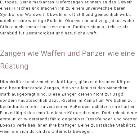
Europas. Seine markanten Kieferzangen erinnern an das Geweih
eines Hirsches und machen ihn zu einem unverwechselbaren
Symbol der Waldwelt. Obwohl er oft still und gemächlich wirkt,
spielt er eine wichtige Rolle im Ökosystem und zeigt, dass wahre
Stärke nicht immer laut sein muss. Darüber hinaus steht er als
Sinnbild für Beständigkeit und natürliche Kraft.
Zangen wie Waffen und Panzer wie eine
Rüstung
Hirschkäfer besitzen einen kräftigen, glänzend braunen Körper
und beeindruckende Zangen, die vor allem bei den Männchen
stark ausgeprägt sind. Diese Zangen dienen nicht zur Jagd,
sondern hauptsächlich dazu, Rivalen im Kampf um Weibchen zu
beeindrucken oder zu vertreiben. Außerdem schützen ihre harten
Panzerflügel den empfindlichen Körper darunter. Dadurch sind sie
erstaunlich widerstandsfähig gegenüber Fressfeinden und Wetter.
Ebenso verleihen ihnen ihre kräftigen Beine zusätzliche Stabilität,
wenn sie sich durch das Unterholz bewegen.