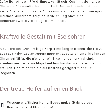
äußerlich oft dem Pferd ähnelt, verrät sein Kopf mit den langen
Ohren die Verwandtschaft zum Esel. Zudem beeindruckt es durch
seine Ausdauer und seine Anpassungsfähigkeit an schwieriges
Gelände. Außerdem zeigt es in vielen Regionen eine
bemerkenswerte Vielseitigkeit im Einsatz.
Kraftvolle Gestalt mit Eselsohren
Maultiere besitzen kräftige Körper mit langen Beinen, die sie zu
ausdauernden Lastenträgern machen. Zusätzlich sind ihre langen
Ohren auffällig, die nicht nur ein Erkennungsmerkmal sind,
sondern auch eine wichtige Funktion bei der Wärmeregulierung
erfüllen. Darum gelten sie als bestens geeignet für heiße
Regionen.
Der treue Helfer auf einen Blick
Wissenschaftlicher Name: Equus mulus (Hybride aus
Eselhengst und Pferdestute)