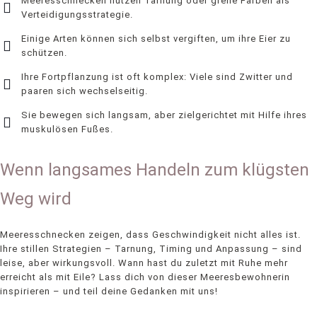
Meeresschnecken nutzen Tarnung oder grelle Farben als
Verteidigungsstrategie.
Einige Arten können sich selbst vergiften, um ihre Eier zu
schützen.
Ihre Fortpflanzung ist oft komplex: Viele sind Zwitter und
paaren sich wechselseitig.
Sie bewegen sich langsam, aber zielgerichtet mit Hilfe ihres
muskulösen Fußes.
Wenn langsames Handeln zum klügsten
Weg wird
Meeresschnecken zeigen, dass Geschwindigkeit nicht alles ist.
Ihre stillen Strategien – Tarnung, Timing und Anpassung – sind
leise, aber wirkungsvoll. Wann hast du zuletzt mit Ruhe mehr
erreicht als mit Eile? Lass dich von dieser Meeresbewohnerin
inspirieren – und teil deine Gedanken mit uns!