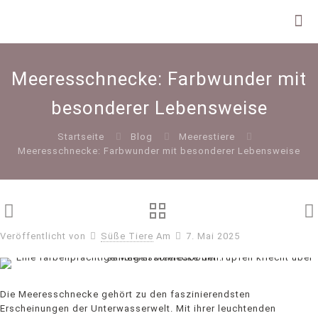
Meeresschnecke: Farbwunder mit
besonderer Lebensweise
Startseite
Blog
Meerestiere
Meeresschnecke: Farbwunder mit besonderer Lebensweise
Veröffentlicht von
Süße Tiere
Am
7. Mai 2025
Die Meeresschnecke gehört zu den faszinierendsten
Erscheinungen der Unterwasserwelt. Mit ihrer leuchtenden