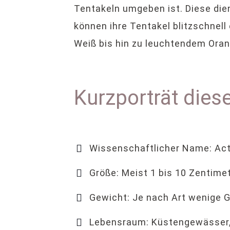
Tentakeln umgeben ist. Diese die
können ihre Tentakel blitzschnell 
Weiß bis hin zu leuchtendem Orang
Kurzporträt dies
Wissenschaftlicher Name: Act
Größe: Meist 1 bis 10 Zentime
Gewicht: Je nach Art wenige
Lebensraum: Küstengewässer, K