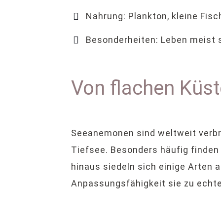
Nahrung: Plankton, kleine Fisc
Besonderheiten: Leben meist 
Von flachen Küste
Seeanemonen sind weltweit verbrei
Tiefsee. Besonders häufig finden 
hinaus siedeln sich einige Arten
Anpassungsfähigkeit sie zu echt