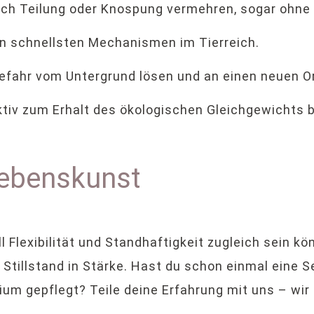
h Teilung oder Knospung vermehren, sogar ohne 
en schnellsten Mechanismen im Tierreich.
Gefahr vom Untergrund lösen und an einen neuen Or
tiv zum Erhalt des ökologischen Gleichgewichts b
ebenskunst
 Flexibilität und Standhaftigkeit zugleich sein kö
Stillstand in Stärke. Hast du schon einmal eine
ium gepflegt? Teile deine Erfahrung mit uns – wir