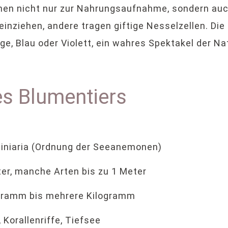
nen nicht nur zur Nahrungsaufnahme, sondern auc
einziehen, andere tragen giftige Nesselzellen. Die
e, Blau oder Violett, ein wahres Spektakel der Nat
es Blumentiers
iniaria (Ordnung der Seeanemonen)
ter, manche Arten bis zu 1 Meter
 Gramm bis mehrere Kilogramm
orallenriffe, Tiefsee