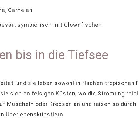
he, Garnelen
sessil, symbiotisch mit Clownfischen
n bis in die Tiefsee
tet, und sie leben sowohl in flachen tropischen R
sie sich an felsigen Küsten, wo die Strömung reic
 auf Muscheln oder Krebsen an und reisen so durc
en Überlebenskünstlern.