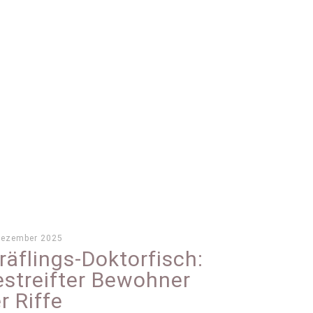
Dezember 2025
räflings-Doktorfisch:
streifter Bewohner
r Riffe