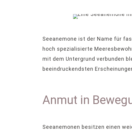
Seeanemone ist der Name für fasz
hoch spezialisierte Meeresbewohn
mit dem Untergrund verbunden ble
beeindruckendsten Erscheinungen
Anmut in Beweg
Seeanemonen besitzen einen weich