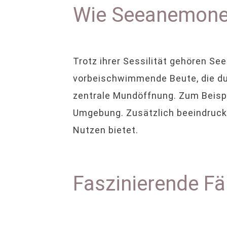
Wie Seeanemonen
Trotz ihrer Sessilität gehören S
vorbeischwimmende Beute, die dur
zentrale Mundöffnung. Zum Beispie
Umgebung. Zusätzlich beeindruc
Nutzen bietet.
Faszinierende Fä