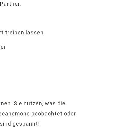
Partner.
t treiben lassen.
ei.
nnen. Sie nutzen, was die
 Seeanemone beobachtet oder
 sind gespannt!