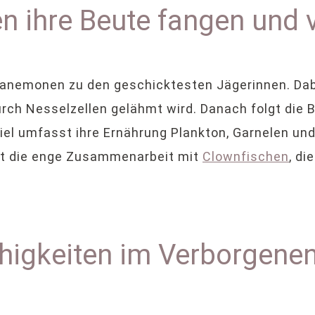
 ihre Beute fangen und 
eeanemonen zu den geschicktesten Jägerinnen. Dab
ch Nesselzellen gelähmt wird. Danach folgt die B
l umfasst ihre Ernährung Plankton, Garnelen und 
kt die enge Zusammenarbeit mit
Clownfischen
, di
higkeiten im Verborgene