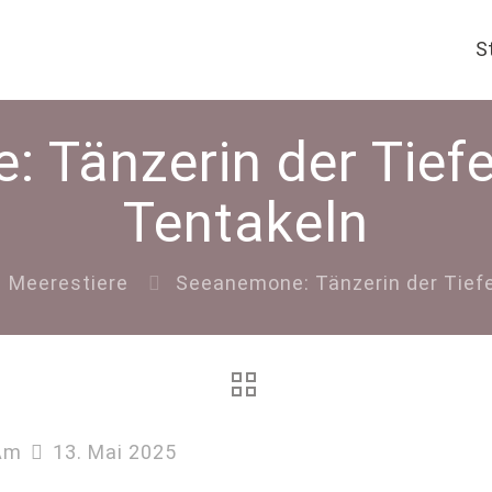
S
 Tänzerin der Tiefe 
Tentakeln
Meerestiere
Seeanemone: Tänzerin der Tiefe
Am
13. Mai 2025