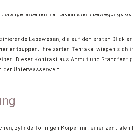
inierende Lebewesen, die auf den ersten Blick an 
er entpuppen. Ihre zarten Tentakel wiegen sich i
iben. Dieser Kontrast aus Anmut und Standfestigk
 der Unterwasserwelt.
ung
en, zylinderförmigen Körper mit einer zentralen 