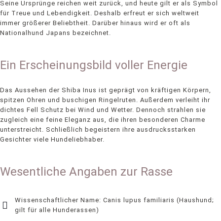
Seine Ursprünge reichen weit zurück, und heute gilt er als Symbol
für Treue und Lebendigkeit. Deshalb erfreut er sich weltweit
immer größerer Beliebtheit. Darüber hinaus wird er oft als
Nationalhund Japans bezeichnet.
Ein Erscheinungsbild voller Energie
Das Aussehen der Shiba Inus ist geprägt von kräftigen Körpern,
spitzen Ohren und buschigen Ringelruten. Außerdem verleiht ihr
dichtes Fell Schutz bei Wind und Wetter. Dennoch strahlen sie
zugleich eine feine Eleganz aus, die ihren besonderen Charme
unterstreicht. Schließlich begeistern ihre ausdrucksstarken
Gesichter viele Hundeliebhaber.
Wesentliche Angaben zur Rasse
Wissenschaftlicher Name: Canis lupus familiaris (Haushund;
gilt für alle Hunderassen)