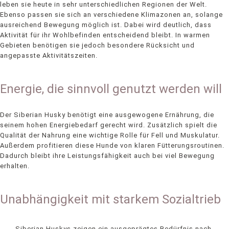
leben sie heute in sehr unterschiedlichen Regionen der Welt.
Ebenso passen sie sich an verschiedene Klimazonen an, solange
ausreichend Bewegung möglich ist. Dabei wird deutlich, dass
Aktivität für ihr Wohlbefinden entscheidend bleibt. In warmen
Gebieten benötigen sie jedoch besondere Rücksicht und
angepasste Aktivitätszeiten.
Energie, die sinnvoll genutzt werden will
Der Siberian Husky benötigt eine ausgewogene Ernährung, die
seinem hohen Energiebedarf gerecht wird. Zusätzlich spielt die
Qualität der Nahrung eine wichtige Rolle für Fell und Muskulatur.
Außerdem profitieren diese Hunde von klaren Fütterungsroutinen.
Dadurch bleibt ihre Leistungsfähigkeit auch bei viel Bewegung
erhalten.
Unabhängigkeit mit starkem Sozialtrieb
Siberian Huskys zeigen ein ausgeprägtes Bedürfnis nach