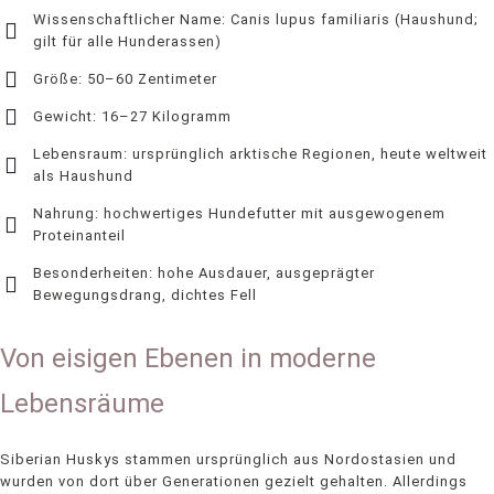
Wissenschaftlicher Name: Canis lupus familiaris (Haushund;
gilt für alle Hunderassen)
Größe: 50–60 Zentimeter
Gewicht: 16–27 Kilogramm
Lebensraum: ursprünglich arktische Regionen, heute weltweit
als Haushund
Nahrung: hochwertiges Hundefutter mit ausgewogenem
Proteinanteil
Besonderheiten: hohe Ausdauer, ausgeprägter
Bewegungsdrang, dichtes Fell
Von eisigen Ebenen in moderne
Lebensräume
Siberian Huskys stammen ursprünglich aus Nordostasien und
wurden von dort über Generationen gezielt gehalten. Allerdings