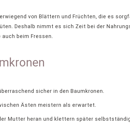
rwiegend von Blättern und Früchten, die es sorg
lüten. Deshalb nimmt es sich Zeit bei der Nahrung
 auch beim Fressen.
aumkronen
berraschend sicher in den Baumkronen.
wischen Ästen meistern als erwartet.
er Mutter heran und klettern später selbstständig