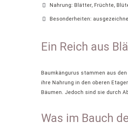
Nahrung: Blätter, Früchte, Blüt
Besonderheiten: ausgezeichnet
Ein Reich aus Bl
Baumkängurus stammen aus den t
ihre Nahrung in den oberen Etagen
Bäumen. Jedoch sind sie durch A
Was im Bauch de