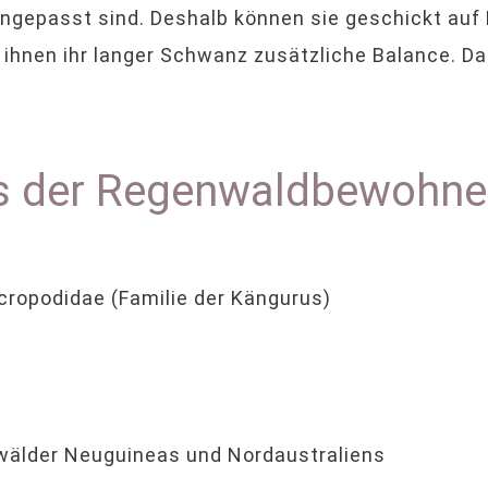
 angepasst sind. Deshalb können sie geschickt auf
 ihnen ihr langer Schwanz zusätzliche Balance. D
ls der Regenwaldbewohne
ropodidae (Familie der Kängurus)
wälder Neuguineas und Nordaustraliens