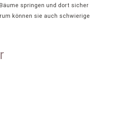
 Bäume springen und dort sicher
arum können sie auch schwierige
r