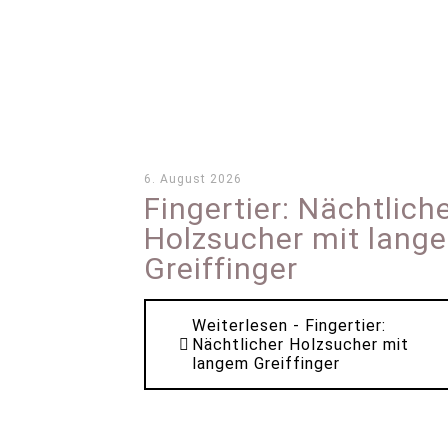
6. August 2026
Fingertier: Nächtlich
Holzsucher mit lang
Greiffinger
Weiterlesen
- Fingertier:
Nächtlicher Holzsucher mit
langem Greiffinger