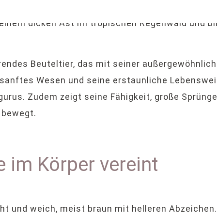
rendes Beuteltier, das mit seiner außergewöhnli
 sanftes Wesen und seine erstaunliche Lebenswei
gurus. Zudem zeigt seine Fähigkeit, große Sprüng
 bewegt.
e im Körper vereint
ht und weich, meist braun mit helleren Abzeichen