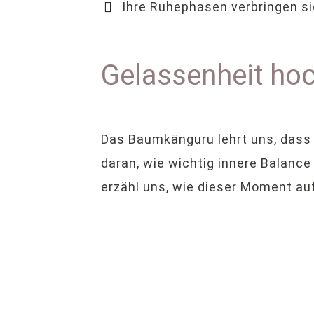
Ihre Ruhephasen verbringen sie
Gelassenheit ho
Das Baumkänguru lehrt uns, dass 
daran, wie wichtig innere Balanc
erzähl uns, wie dieser Moment auf