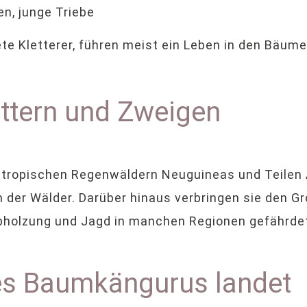
en, junge Triebe
e Kletterer, führen meist ein Leben in den Bäum
ättern und Zweigen
ropischen Regenwäldern Neuguineas und Teilen A
 der Wälder. Darüber hinaus verbringen sie den Gr
bholzung und Jagd in manchen Regionen gefährde
s Baumkängurus landet