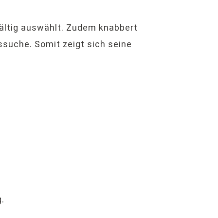
fältig auswählt. Zudem knabbert
ssuche. Somit zeigt sich seine
.