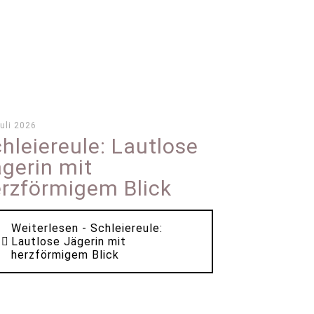
Juli 2026
hleiereule: Lautlose
gerin mit
rzförmigem Blick
Weiterlesen
- Schleiereule:
Lautlose Jägerin mit
herzförmigem Blick