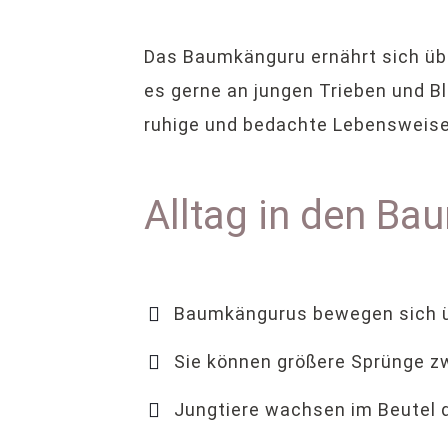
Das Baumkänguru ernährt sich übe
es gerne an jungen Trieben und B
ruhige und bedachte Lebensweise
Alltag in den B
Baumkängurus bewegen sich ü
Sie können größere Sprünge z
Jungtiere wachsen im Beutel d