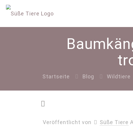
Baumkängu
tr
Startseite
Blog
Wildtiere
Veröffentlicht von
Süße Tiere