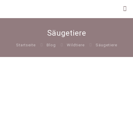
Säugetiere
Startseite
Blog
Wildtiere
Säugetiere