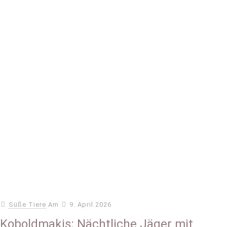
Süße Tiere
Am
9. April 2026
Koboldmakis: Nächtliche Jäger mit