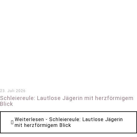
23. Juli 2026
Schleiereule: Lautlose Jägerin mit herzförmigem
Blick
Weiterlesen
- Schleiereule: Lautlose Jägerin
mit herzförmigem Blick