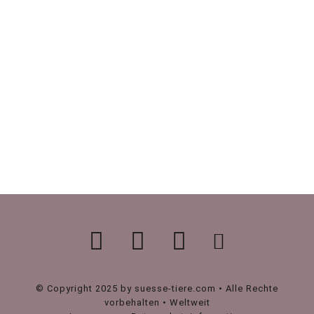
© Copyright 2025 by suesse-tiere.com • Alle Rechte
vorbehalten • Weltweit