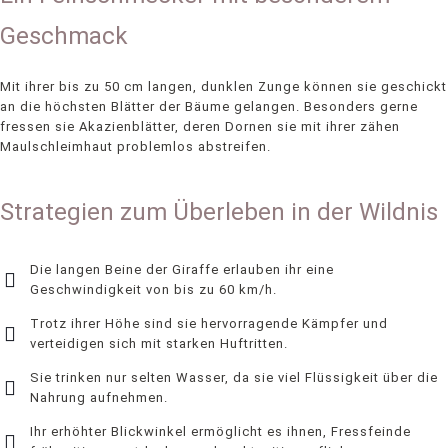
Geschmack
Mit ihrer bis zu 50 cm langen, dunklen Zunge können sie geschickt
an die höchsten Blätter der Bäume gelangen. Besonders gerne
fressen sie Akazienblätter, deren Dornen sie mit ihrer zähen
Maulschleimhaut problemlos abstreifen.
Strategien zum Überleben in der Wildnis
Die langen Beine der Giraffe erlauben ihr eine
Geschwindigkeit von bis zu 60 km/h.
Trotz ihrer Höhe sind sie hervorragende Kämpfer und
verteidigen sich mit starken Huftritten.
Sie trinken nur selten Wasser, da sie viel Flüssigkeit über die
Nahrung aufnehmen.
Ihr erhöhter Blickwinkel ermöglicht es ihnen, Fressfeinde