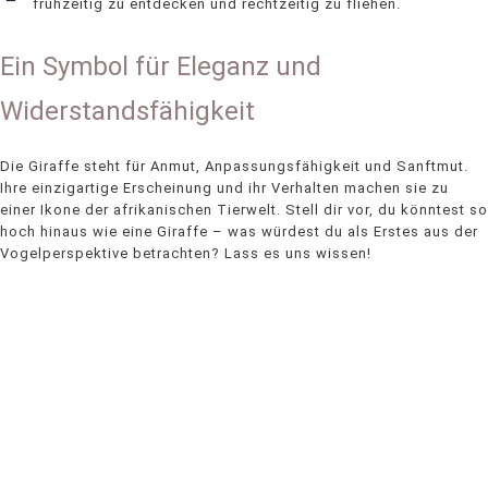
frühzeitig zu entdecken und rechtzeitig zu fliehen.
Ein Symbol für Eleganz und
Widerstandsfähigkeit
Die Giraffe steht für Anmut, Anpassungsfähigkeit und Sanftmut.
Ihre einzigartige Erscheinung und ihr Verhalten machen sie zu
einer Ikone der afrikanischen Tierwelt. Stell dir vor, du könntest so
hoch hinaus wie eine Giraffe – was würdest du als Erstes aus der
Vogelperspektive betrachten? Lass es uns wissen!